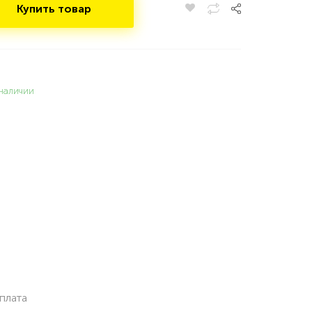
Купить товар
наличии
плата