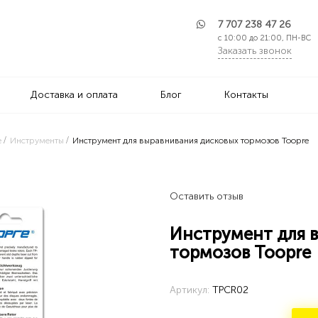
7 707 238 47 26
с 10:00 до 21:00, ПН-ВС
Заказать звонок
Доставка и оплата
Блог
Контакты
е
Инструменты
Инструмент для выравнивания дисковых тормозов Toopre
Оставить отзыв
Инструмент для 
тормозов Toopre
Артикул:
TPCR02