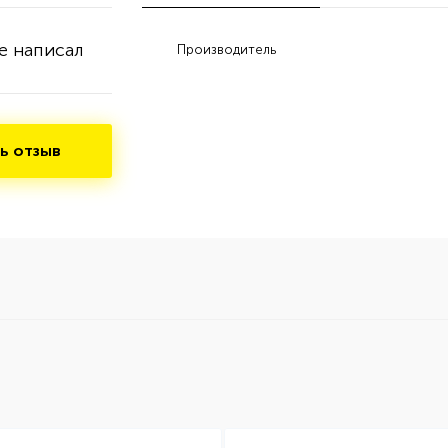
е написал
Производитель
ь отзыв