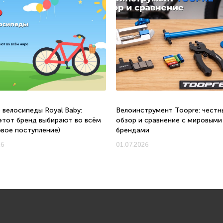
 велосипеды Royal Baby:
Велоинструмент Toopre: честн
этот бренд выбирают во всём
обзор и сравнение с мировыми
овое поступление)
брендами
26
01.07.2026