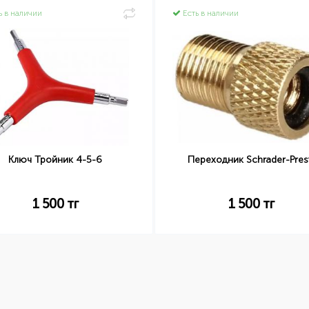
ь в наличии
Есть в наличии
Ключ Тройник 4-5-6
Переходник Schrader-Pres
1 500
тг
1 500
тг