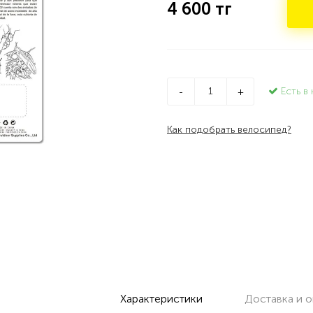
4 600
тг
Есть в 
-
+
Как подобрать велосипед?
Характеристики
Доставка и о