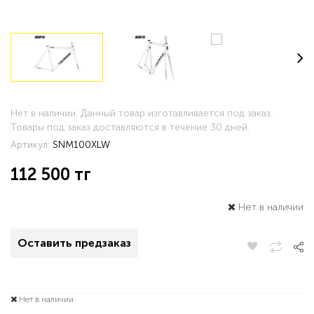
Нет в наличии. Данный товар изготавливается под заказ.
Товары под заказ доставляются в течение 30 дней.
Артикул:
SNM100XLW
112 500
тг
Нет в наличии
Оставить предзаказ
Нет в наличии