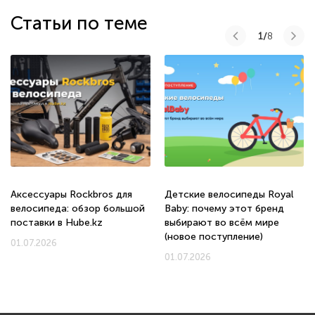
Статьи по теме
1/
8
Аксессуары Rockbros для
Детские велосипеды Royal
велосипеда: обзор большой
Baby: почему этот бренд
поставки в Hube.kz
выбирают во всём мире
(новое поступление)
01.07.2026
01.07.2026