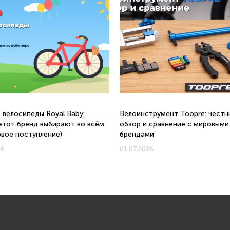
 велосипеды Royal Baby:
Велоинструмент Toopre: честн
этот бренд выбирают во всём
обзор и сравнение с мировыми
овое поступление)
брендами
26
01.07.2026