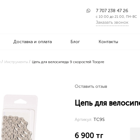
7 707 238 47 26
с 10:00 до 21:00, ПН-ВС
Заказать звонок
Доставка и оплата
Блог
Контакты
е
Инструменты
Цепь для велосипеда 9 скоростей Toopre
Оставить отзыв
Цепь для велосип
Артикул:
TC9S
6 900
тг