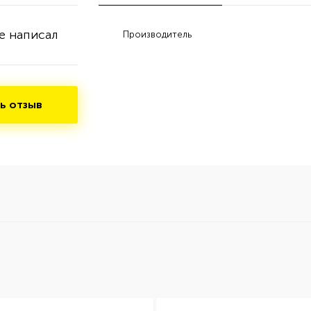
е написал
Производитель
ь отзыв