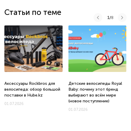
Статьи по теме
1/
8
Аксессуары Rockbros для
Детские велосипеды Royal
велосипеда: обзор большой
Baby: почему этот бренд
поставки в Hube.kz
выбирают во всём мире
(новое поступление)
01.07.2026
01.07.2026