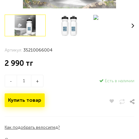
Артикул:
35210066004
2 990
тг
Есть в наличии
-
+
Купить товар
Как подобрать велосипед?