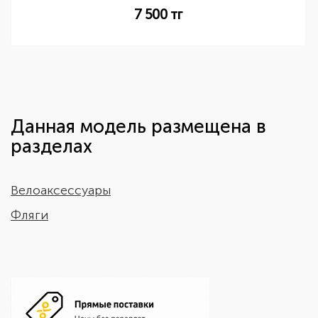
7 500
тг
Данная модель размещена в
разделах
Велоаксессуары
Фляги