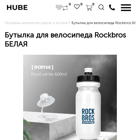
0
0
0
Продажа велоаксессуаров в Астане
Бутылка для велосипеда Rockbros БЕЛ
Бутылка для велосипеда Rockbros
БЕЛАЯ