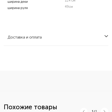
11,4 см
ширина деки
49см
ширина руля
Доставка и оплата
Похожие товары
1/
3