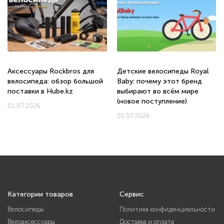
Аксессуары Rockbros для
Детские велосипеды Royal
велосипеда: обзор большой
Baby: почему этот бренд
поставки в Hube.kz
выбирают во всём мире
(новое поступление)
01.07.2026
01.07.2026
Категории товаров
Сервис
Велосипеды
Политика конфиденциальности
Велоаксессуары
Доставка и оплата