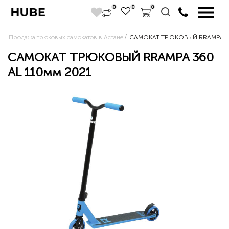
0
0
0
Продажа трюковых самокатов в Астане
САМОКАТ ТРЮКОВЫЙ RRAMPA 360
САМОКАТ ТРЮКОВЫЙ RRAMPA 360
AL 110мм 2021