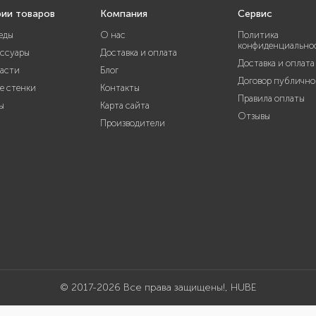
рии товаров
Компания
Сервис
еды
О нас
Политика
конфиденциально
ессуары
Доставка и оплата
Доставка и оплата
части
Блог
Договор публично
е стенки
Контакты
Правила оплаты
ы
Карта сайта
Отзывы
Производители
© 2017-2026 Все права защищены!, HUBE