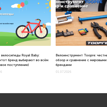
 велосипеды Royal Baby:
Велоинструмент Toopre: честн
этот бренд выбирают во всём
обзор и сравнение с мировыми
овое поступление)
брендами
26
01.07.2026