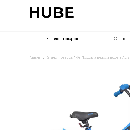
Каталог товаров
О нас
Главная
Каталог товаров
🚲 Продажа велосипедов в Аста