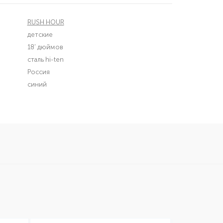
RUSH HOUR
детские
18' дюймов
сталь hi-ten
Россия
синий