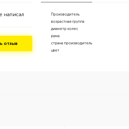
е написал
Производитель
возрастная группа
диаметр колес
рама
ь отзыв
страна производитель
цвет