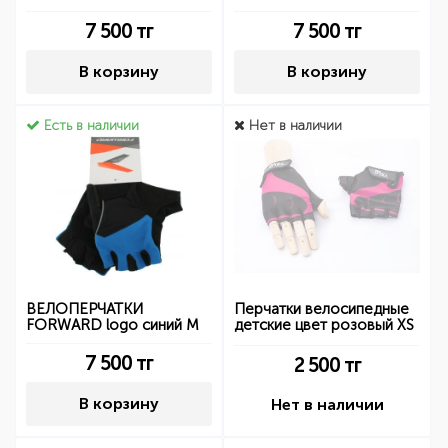
7 500
тг
7 500
тг
В корзину
В корзину
Есть в наличии
Нет в наличии
ВЕЛОПЕРЧАТКИ
Перчатки велосипедные
FORWARD logo синий M
детские цвет розовый XS
7 500
тг
2 500
тг
В корзину
Нет в наличии