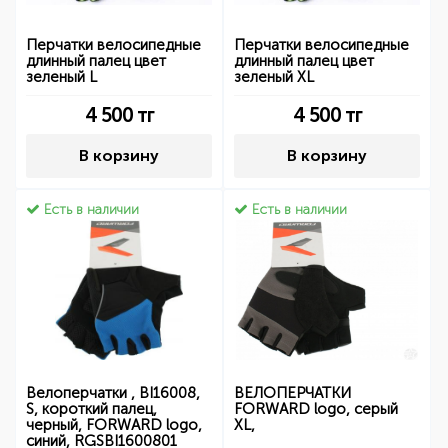
Перчатки велосипедные
Перчатки велосипедные
длинный палец цвет
длинный палец цвет
зеленый L
зеленый XL
4 500
тг
4 500
тг
В корзину
В корзину
Есть в наличии
Есть в наличии
Велоперчатки , BI16008,
ВЕЛОПЕРЧАТКИ
S, короткий палец,
FORWARD logo, серый
черный, FORWARD logo,
XL,
синий, RGSBI1600801