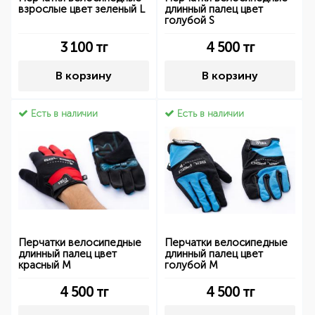
взрослые цвет зеленый L
длинный палец цвет
голубой S
3 100
тг
4 500
тг
В корзину
В корзину
Есть в наличии
Есть в наличии
Перчатки велосипедные
Перчатки велосипедные
длинный палец цвет
длинный палец цвет
красный M
голубой M
4 500
тг
4 500
тг