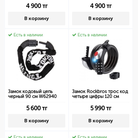
4 900
тг
4 900
тг
В корзину
В корзину
Есть в наличии
Есть в наличии
Замок кодовый цепь
Замок Rockbros трос код
черный 90 см W62940
четыре цифры 120 см
5 600
тг
5 990
тг
В корзину
В корзину
Есть в наличии
Есть в наличии