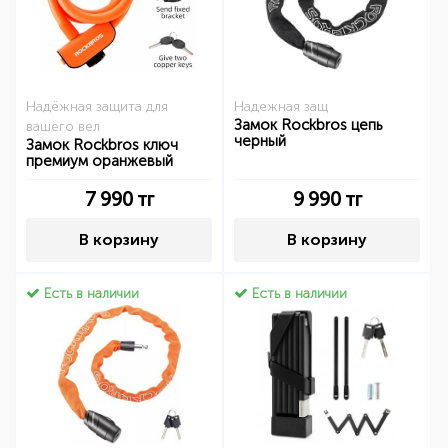
Надёжная защита для
Надежная защ
Замок Rockbros цепь
вашего вел
черный
Замок Rockbros ключ
премиум оранжевый
7 990
тг
9 990
тг
В корзину
В корзину
Есть в наличии
Есть в наличии