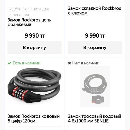
Замок складной Rockbros
Надёжная защита для
с ключом
вашего вел
Замок Rockbros цепь
оранжевый
9 990
тг
9 990
тг
В корзину
В корзину
Есть в наличии
Нет в наличии
Замок Rockbros кодовый
Замок тросовый кодовый
5 цифр 120см
4 8х1000 мм SENLIE