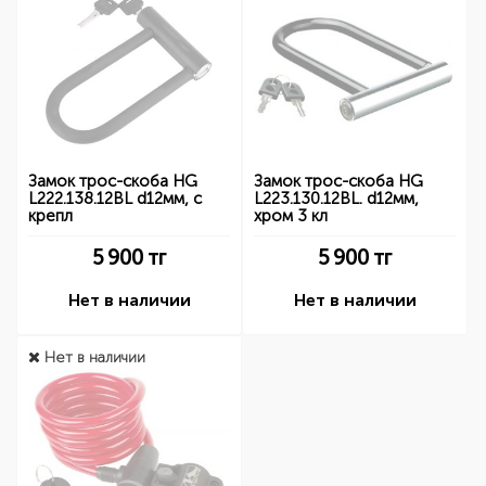
Замок трос-скоба HG
Замок трос-скоба HG
L222.138.12BL d12мм, с
L223.130.12BL. d12мм,
крепл
хром 3 кл
5 900
тг
5 900
тг
Нет в наличии
Нет в наличии
Нет в наличии