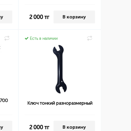
2 000
тг
ну
В корзину
Есть в наличии
 700
Ключ тонкий разноразмерный
2 000
тг
ну
В корзину