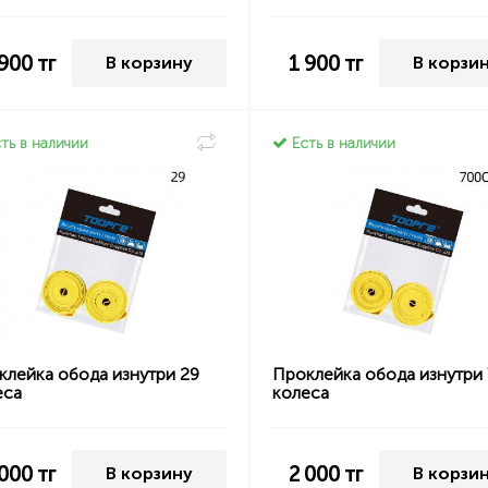
 900
тг
1 900
тг
В корзину
В корзи
ть в наличии
Есть в наличии
клейка обода изнутри 29
Проклейка обода изнутри
еса
колеса
 000
тг
2 000
тг
В корзину
В корзи