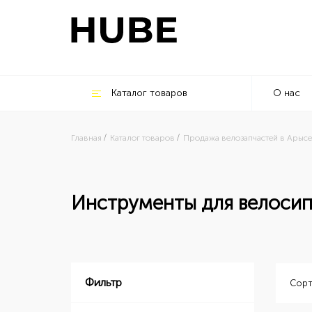
Каталог товаров
О нас
Главная
Каталог товаров
Продажа велозапчастей в Арысе
Инструменты для велоси
Фильтр
Сорт