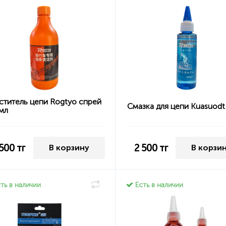
ститель цепи Rogtyo спрей
Смазка для цепи Kuasuodt
мл
 500
тг
2 500
тг
В корзину
В корзи
ть в наличии
Есть в наличии