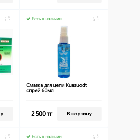
Есть в наличии
Смазка для цепи Kuasuodt
спрей 60мл
2 500
тг
ну
В корзину
Есть в наличии