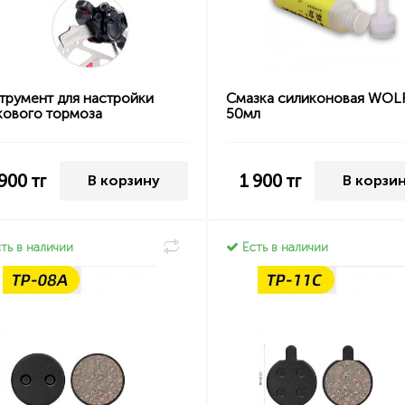
трумент для настройки
Смазка силиконовая WOL
кового тормоза
50мл
 900
тг
1 900
тг
В корзину
В корзи
ть в наличии
Есть в наличии