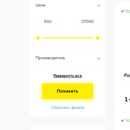
Цена
Ес
Производитель
Ро
Развернуть все
Показать
1
Сбросить фильтр
Ес