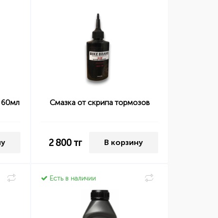
 60мл
Смазка от скрипа тормозов
2 800
тг
ну
В корзину
Есть в наличии