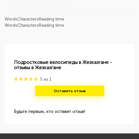
Words
Characters
Reading time
Words
Characters
Reading time
Подростковые велосипеды в Жезказгане -
отзывы в Жезказгане
5
из
1
Оставить отзыв
Будьте первым, кто оставит отзыв!