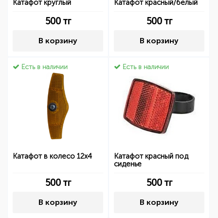
Катафот круглый
Катафот красный/белый
500
тг
500
тг
В корзину
В корзину
Есть в наличии
Есть в наличии
Катафот в колесо 12х4
Катафот красный под
сиденье
500
тг
500
тг
В корзину
В корзину