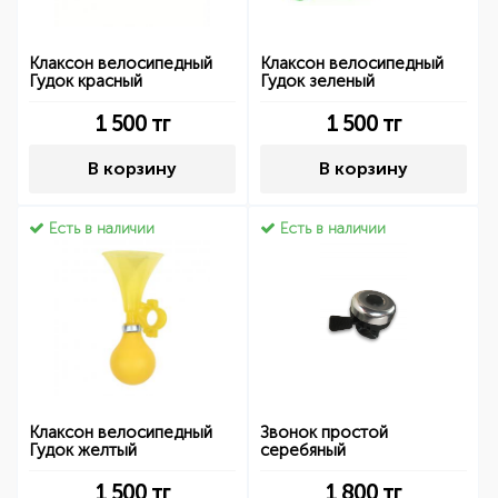
Клаксон велосипедный
Клаксон велосипедный
Гудок красный
Гудок зеленый
1 500
тг
1 500
тг
В корзину
В корзину
Есть в наличии
Есть в наличии
Клаксон велосипедный
Звонок простой
Гудок желтый
серебяный
1 500
тг
1 800
тг