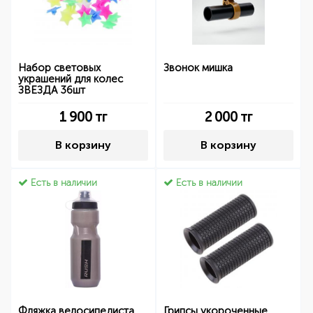
Набор световых
Звонок мишка
украшений для колес
ЗВЕЗДА 36шт
1 900
тг
2 000
тг
В корзину
В корзину
Есть в наличии
Есть в наличии
Фляжка велосипедиста
Грипсы укороченные