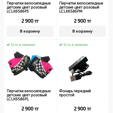
Перчатки велосипедные
Перчатки велосипедные
детские цвет розовый
детские цвет розовый
LCLK6586PS
LCLK6586PM
2 900
тг
2 900
тг
В корзину
В корзину
Есть в наличии
Есть в наличии
Перчатки велосипедные
Фонарь передний
детские цвет розовый
простой
LCLK6586PL
2 900
тг
2 900
тг