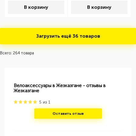
В корзину
В корзину
Загрузить ещё
36 товаров
Всего: 264 товара
Велоаксессуары в Жезказгане - отзывы в
Жезказгане
5
из
1
Оставить отзыв