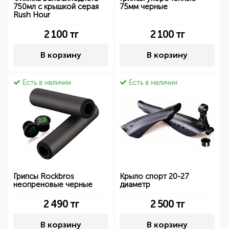
750мл с крышкой серая
75мм черные
Rush Hour
2 100
тг
2 100
тг
В корзину
В корзину
Есть в наличии
Есть в наличии
Грипсы Rockbros
Крыло спорт 20-27
неопреновые черные
диаметр
2 490
тг
2 500
тг
В корзину
В корзину