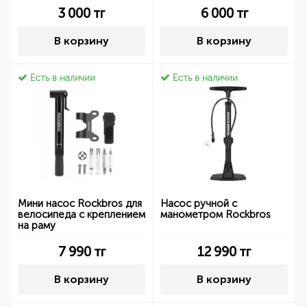
3 000
тг
6 000
тг
В корзину
В корзину
Есть в наличии
Есть в наличии
Мини насос Rockbros для
Насос ручной с
велосипеда с креплением
манометром Rockbros
на раму
7 990
тг
12 990
тг
В корзину
В корзину