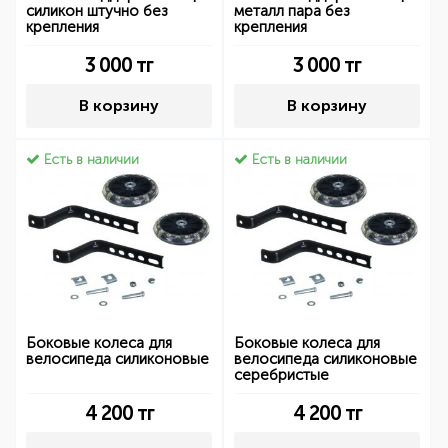
силикон штучно без
металл пара без
крепления
крепления
3 000
тг
3 000
тг
В корзину
В корзину
Есть в наличии
Есть в наличии
Боковые колеса для
Боковые колеса для
велосипеда силиконовые
велосипеда силиконовые
серебристые
4 200
тг
4 200
тг