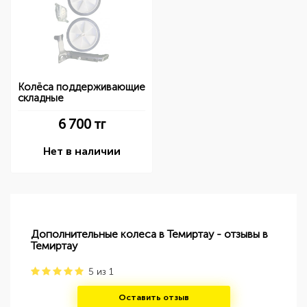
Колёса поддерживающие
складные
6 700
тг
Нет в наличии
Дополнительные колеса в Темиртау - отзывы в
Темиртау
5
из
1
Оставить отзыв