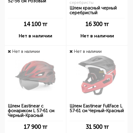
52-56 см Розовый
серебристы
Шлем красный черный
серебристый
14 100
тг
16 300
тг
Нет в наличии
Нет в наличии
Нет в наличии
Нет в наличии
Шлем Eastinear с
Шлем Eastinear FullFace L
фонариком L 57-61 см
57-61 см Черный-Красный
Черный-Красный
17 900
тг
31 500
тг