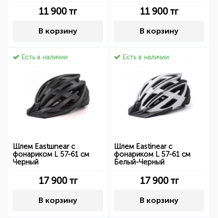
11 900
тг
11 900
тг
В корзину
В корзину
Есть в наличии
Есть в наличии
Шлем Eastшnear с
Шлем Eastinear с
фонариком L 57-61 см
фонариком L 57-61 см
Черный
Белый-Черный
17 900
тг
17 900
тг
В корзину
В корзину