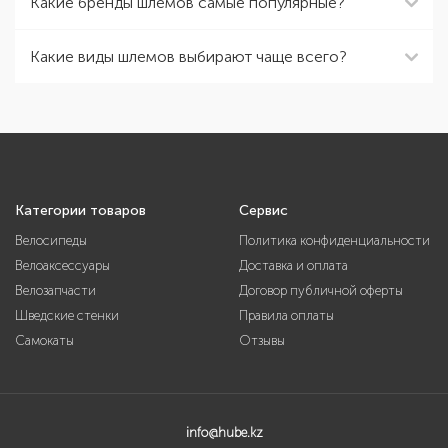
Какие бренды шлемов самые популярные?
Какие виды шлемов выбирают чаще всего?
Категории товаров
Сервис
Велосипеды
Политика конфиденциальности
Велоаксессуары
Доставка и оплата
Велозапчасти
Договор публичной оферты
Шведские стенки
Правила оплаты
Самокаты
Отзывы
info@hube.kz