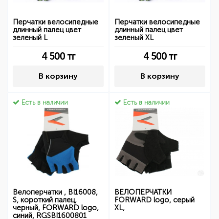
Перчатки велосипедные
Перчатки велосипедные
длинный палец цвет
длинный палец цвет
зеленый L
зеленый XL
4 500
тг
4 500
тг
В корзину
В корзину
Есть в наличии
Есть в наличии
Велоперчатки , BI16008,
ВЕЛОПЕРЧАТКИ
S, короткий палец,
FORWARD logo, серый
черный, FORWARD logo,
XL,
синий, RGSBI1600801