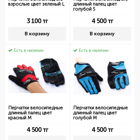
взрослые цвет зеленый L
длинный палец цвет
голубой S
3 100
тг
4 500
тг
В корзину
В корзину
Есть в наличии
Есть в наличии
Перчатки велосипедные
Перчатки велосипедные
длинный палец цвет
длинный палец цвет
красный M
голубой M
4 500
тг
4 500
тг