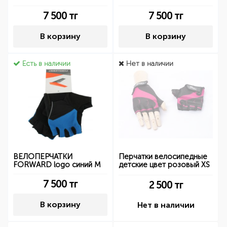
7 500
тг
7 500
тг
В корзину
В корзину
Есть в наличии
Нет в наличии
ВЕЛОПЕРЧАТКИ
Перчатки велосипедные
FORWARD logo синий M
детские цвет розовый XS
7 500
тг
2 500
тг
В корзину
Нет в наличии