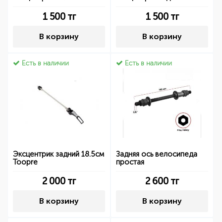
1 500
тг
1 500
тг
В корзину
В корзину
Есть в наличии
Есть в наличии
Эксцентрик задний 18.5см
Задняя ось велосипеда
Toopre
простая
2 000
тг
2 600
тг
В корзину
В корзину