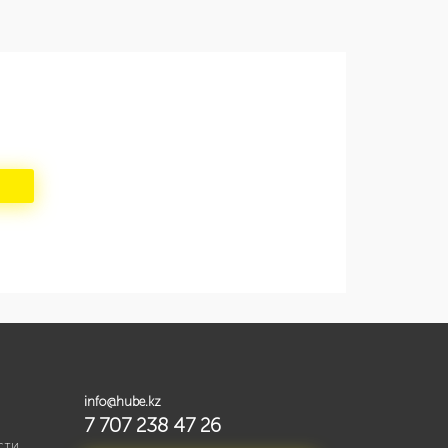
info@hube.kz
7 707 238 47 26
сти