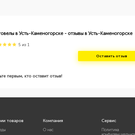
говелы в Усть-Каменогорске - отзывы в Усть-Каменогорске
5
из
1
Оставить отзыв
ьте первым, кто оставит отзыв!
рии товаров
Компания
Сервис
еды
О нас
Политика
конфиденциально