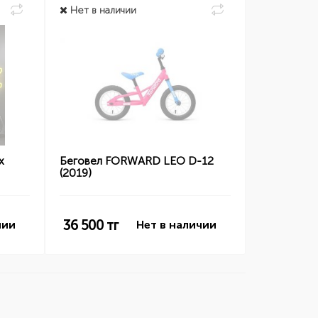
Нет в наличии
х
Беговел FORWARD LEO D-12
(2019)
36 500
тг
чии
Нет в наличии