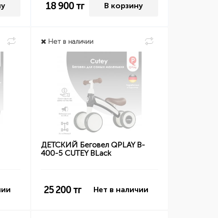
18 900
тг
ну
В корзину
Нет в наличии
ДЕТСКИЙ Беговел QPLAY B-
400-5 CUTEY BLack
25 200
тг
чии
Нет в наличии