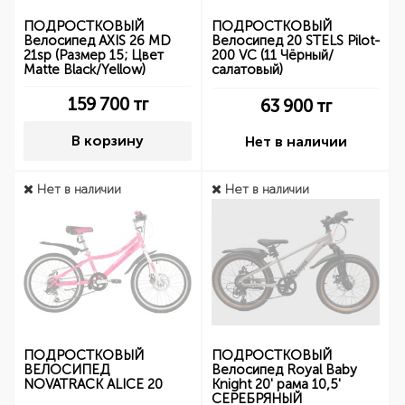
ПОДРОСТКОВЫЙ
ПОДРОСТКОВЫЙ
Велосипед AXIS 26 MD
Велосипед 20 STELS Pilot-
21sp (Размер 15; Цвет
200 VC (11 Чёрный/
Matte Black/Yellow)
салатовый)
159 700
тг
63 900
тг
В корзину
Нет в наличии
Нет в наличии
Нет в наличии
ПОДРОСТКОВЫЙ
ПОДРОСТКОВЫЙ
ВЕЛОСИПЕД
Велосипед Royal Baby
NOVATRACK ALICE 20
Knight 20' рама 10,5'
СЕРЕБРЯНЫЙ