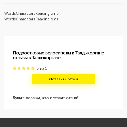
Words
Characters
Reading time
Words
Characters
Reading time
Подростковые велосипеды в Талдыкоргане -
отзывы в Талдыкоргане
5
из
1
Оставить отзыв
Будьте первым, кто оставит отзыв!