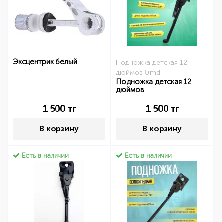
Эксцентрик белый
Подножка детская 12
дюймов &md
Подножка детская 12
дюймов
1 500
тг
1 500
тг
В корзину
В корзину
Есть в наличии
Есть в наличии