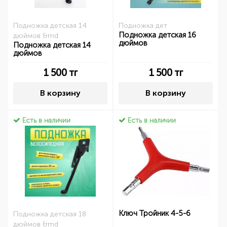
Подножка детская 14
Подножка дет
Подножка детская 16
дюймов &md
дюймов
Подножка детская 14
дюймов
1 500
тг
1 500
тг
В корзину
В корзину
Есть в наличии
Есть в наличии
Ключ Тройник 4-5-6
Подножка детская 18
дюймов &md