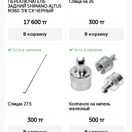
ПЕРЕКЛЮЧАТЕЛЬ
Спица на 26
ЗАДНИЙ SHIMANO ALTUS
M360 7/8 СК ЧЕРНЫЙ
17 600
тг
300
тг
В корзину
В корзину
Есть в наличии
Есть в наличии
Спицах 27.5
Колпачок на нипель
железный
300
тг
500
тг
В корзину
В корзину