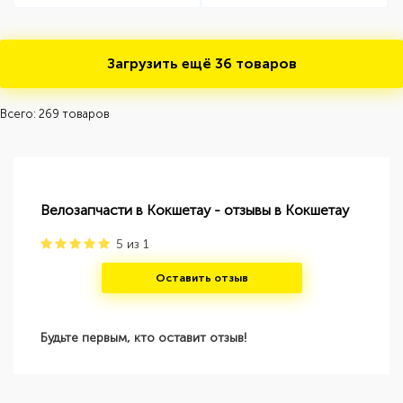
Загрузить ещё
36 товаров
Всего: 269 товаров
Велозапчасти в Кокшетау - отзывы в Кокшетау
5
из
1
Оставить отзыв
Будьте первым, кто оставит отзыв!