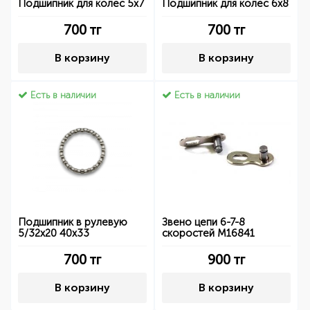
Подшипник для колес 5x7
Подшипник для колес 6x8
700
тг
700
тг
В корзину
В корзину
Есть в наличии
Есть в наличии
Подшипник в рулевую
Звено цепи 6-7-8
5/32x20 40x33
скоростей M16841
700
тг
900
тг
В корзину
В корзину