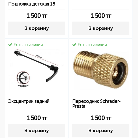
Подножка детская 18
1 500
тг
1 500
тг
В корзину
В корзину
Есть в наличии
Есть в наличии
Эксцентрик задний
Переходник Schrader-
Presta
1 500
тг
1 500
тг
В корзину
В корзину