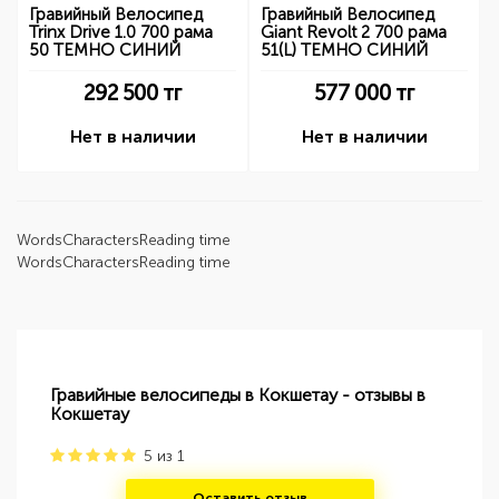
Гравийный Велосипед
Гравийный Велосипед
Trinx Drive 1.0 700 рама
Giant Revolt 2 700 рама
50 ТЕМНО СИНИЙ
51(L) ТЕМНО СИНИЙ
292 500
тг
577 000
тг
Нет в наличии
Нет в наличии
Words
Characters
Reading time
Words
Characters
Reading time
Гравийные велосипеды в Кокшетау - отзывы в
Кокшетау
5
из
1
Оставить отзыв