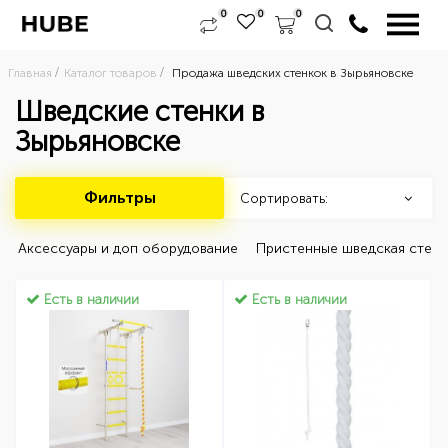
0
0
0
Главная
Каталог товаров
Продажа шведских стенкок в Зырьяновске
Шведские стенки в
Зырьяновске
Фильтры
Сортировать:
 Аксессуары и доп оборудование 
 Пристенные шведская стенк
Есть в наличии
Есть в наличии