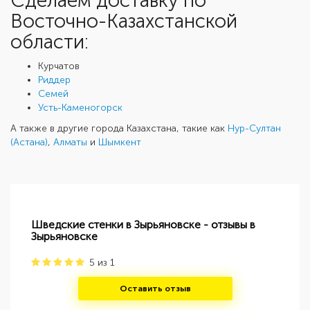
Cделаем доставку по
Восточно-Казахстанской
области:
Курчатов
Риддер
Семей
Усть-Каменогорск
А также в другие города Казахстана, такие как
Нур-Султан
(Астана)
,
Алматы
и
Шымкент
Шведские стенки в Зырьяновске - отзывы в
Зырьяновске
5
из
1
Оставить отзыв