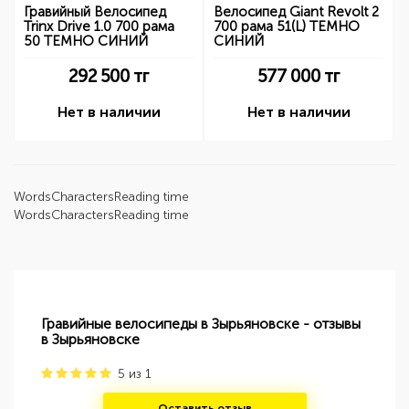
Гравийный Велосипед
Велосипед Giant Revolt 2
Trinx Drive 1.0 700 рама
700 рама 51(L) ТЕМНО
50 ТЕМНО СИНИЙ
СИНИЙ
292 500
тг
577 000
тг
Нет в наличии
Нет в наличии
Words
Characters
Reading time
Words
Characters
Reading time
Гравийные велосипеды в Зырьяновске - отзывы
в Зырьяновске
5
из
1
Оставить отзыв