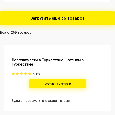
Загрузить ещё
36 товаров
Всего: 269 товаров
Велозапчасти в Туркестане - отзывы в
Туркестане
5
из
1
Оставить отзыв
Будьте первым, кто оставит отзыв!