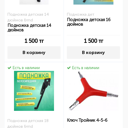
Подножка детская 14
Подножка дет
Подножка детская 16
дюймов &md
дюймов
Подножка детская 14
дюймов
1 500
тг
1 500
тг
В корзину
В корзину
Есть в наличии
Есть в наличии
Ключ Тройник 4-5-6
Подножка детская 18
дюймов &md