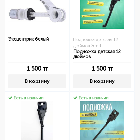
Эксцентрик белый
Подножка детская 12
дюймов &md
Подножка детская 12
дюймов
1 500
тг
1 500
тг
В корзину
В корзину
Есть в наличии
Есть в наличии