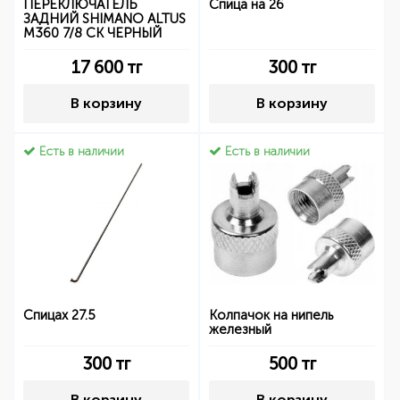
ПЕРЕКЛЮЧАТЕЛЬ
Спица на 26
ЗАДНИЙ SHIMANO ALTUS
M360 7/8 СК ЧЕРНЫЙ
17 600
тг
300
тг
В корзину
В корзину
Есть в наличии
Есть в наличии
Спицах 27.5
Колпачок на нипель
железный
300
тг
500
тг
В корзину
В корзину