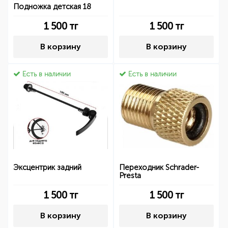
Подножка детская 18
1 500
тг
1 500
тг
В корзину
В корзину
Есть в наличии
Есть в наличии
Эксцентрик задний
Переходник Schrader-
Presta
1 500
тг
1 500
тг
В корзину
В корзину