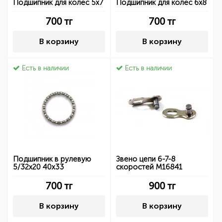
Подшипник для колес 5x7
Подшипник для колес 6x8
700
тг
700
тг
В корзину
В корзину
Есть в наличии
Есть в наличии
Подшипник в рулевую
Звено цепи 6-7-8
5/32x20 40x33
скоростей M16841
700
тг
900
тг
В корзину
В корзину