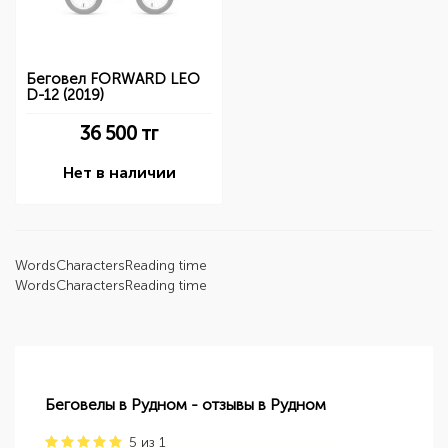
Беговел FORWARD LEO
D-12 (2019)
36 500
тг
Нет в наличии
Words
Characters
Reading time
Words
Characters
Reading time
Беговелы в Рудном - отзывы в Рудном
5
из
1