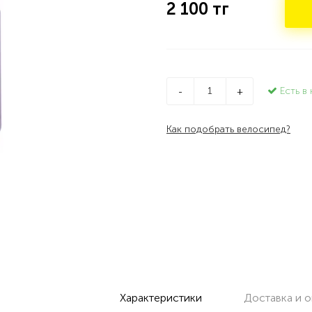
2 100
тг
Есть в 
-
+
Как подобрать велосипед?
Характеристики
Доставка и о