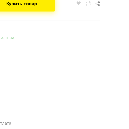
Купить товар
наличии
плата