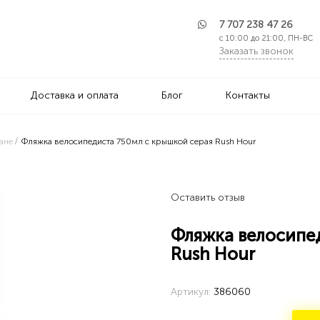
7 707 238 47 26
с 10:00 до 21:00, ПН-ВС
Заказать звонок
Доставка и оплата
Блог
Контакты
ане
Фляжка велосипедиста 750мл с крышкой серая Rush Hour
Оставить отзыв
Фляжка велосипе
Rush Hour
Артикул:
386060