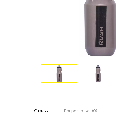
Отзывы
Вопрос-ответ (0)