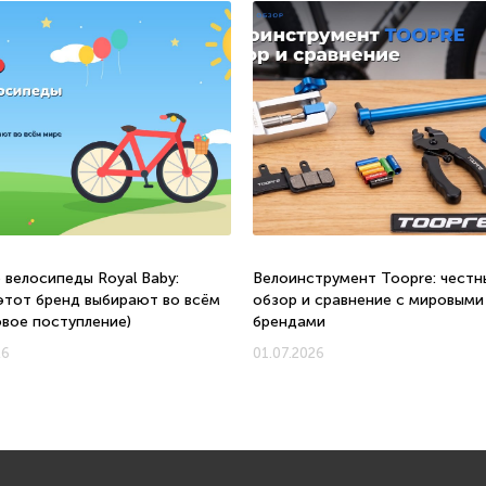
 велосипеды Royal Baby:
Велоинструмент Toopre: честн
этот бренд выбирают во всём
обзор и сравнение с мировыми
овое поступление)
брендами
26
01.07.2026