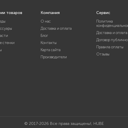
рии товаров
Компания
Сервис
еды
О нас
Политика
конфиденциально
ессуары
Доставка и оплата
Доставка и оплата
части
Блог
Договор публично
е стенки
Контакты
Правила оплаты
ы
Карта сайта
Отзывы
Производители
© 2017-2026 Все права защищены!, HUBE