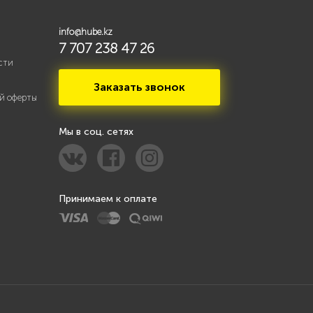
info@hube.kz
7 707 238 47 26
сти
Заказать звонок
й оферты
Мы в соц. сетях
Принимаем к оплате