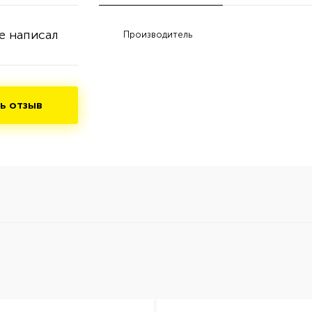
е написал
Производитель
ь отзыв