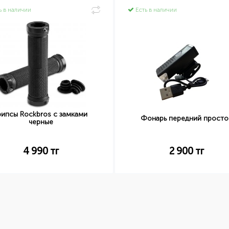
ь в наличии
Есть в наличии
рипсы Rockbros с замками
Фонарь передний просто
черные
4 990
тг
2 900
тг