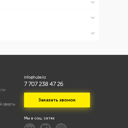
info@hube.kz
7 707 238 47 26
сти
Заказать звонок
й оферты
Мы в соц. сетях