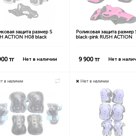
иковая защита размер S
Роликовая защита размер 
H ACTION H08 black
black-pink RUSH ACTION
900
тг
9 900
тг
Нет в наличии
Нет в нали
т в наличии
Нет в наличии