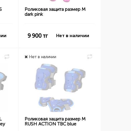
S
Роликовая защита размер M
dark pink
9 900
тг
чии
Нет в наличии
Нет в наличии
L
Роликовая защита размер M
ey
RUSH ACTION TBC blue