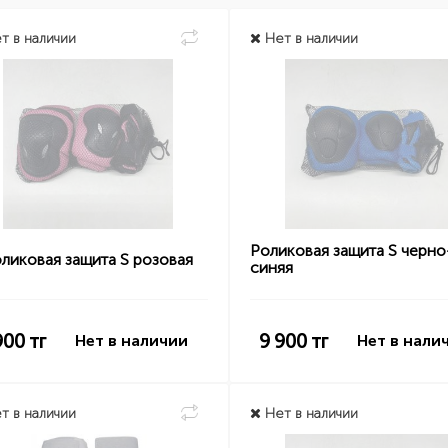
т в наличии
Нет в наличии
Роликовая защита S черно
ликовая защита S розовая
синяя
900
тг
9 900
тг
Нет в наличии
Нет в нали
т в наличии
Нет в наличии