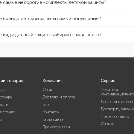
е самые недорогие комплекты детской защиты?
е бренды детской защиты самые популярные?
е виды детской защиты выбирают чаще всего?
рии товаров
Компания
Сервис
еды
О нас
Политика
конфиденциально
ессуары
Доставка и оплата
Доставка и оплата
части
Блог
Договор публично
е стенки
Контакты
Правила оплаты
ы
Карта сайта
Отзывы
Производители