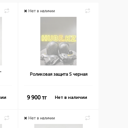
Нет в наличии
-
Роликовая защита S черная
9 900
тг
чии
Нет в наличии
Нет в наличии