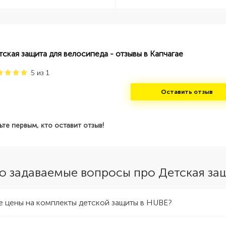
тская защита для велосипеда - отзывы в Капчагае
5
из
1
Оставить отзыв
ьте первым, кто оставит отзыв!
о задаваемые вопросы про Детская за
е цены на комплекты детской защиты в HUBE?