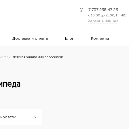
7 707 238 47 26
с 10:00 до 21:00, ПН-ВС
Заказать звонок
Доставка и оплата
Блог
Контакты
чагае
Детская защита для велосипеда
ипеда
ировать: