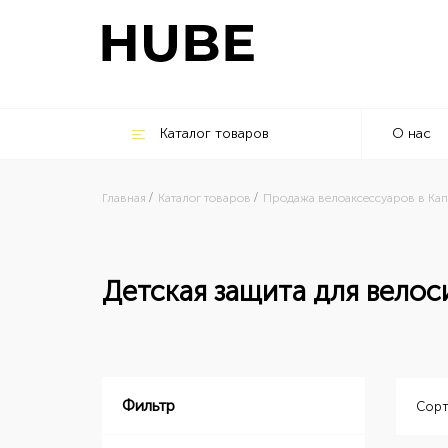
Каталог товаров
О нас
Главная
Каталог товаров
Продажа велоаксессуаров в Кап
Детская защита для велос
Фильтр
Сорт