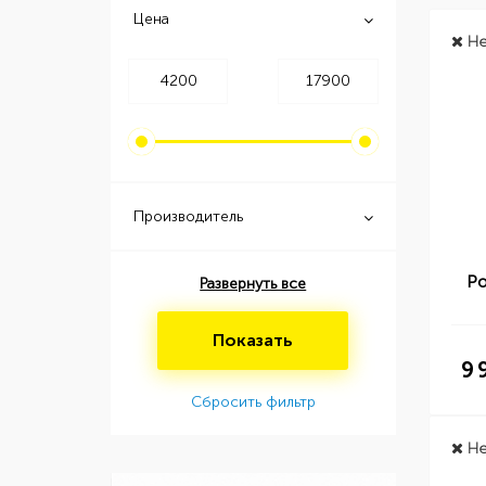
Цена
Не
Производитель
Ро
Развернуть все
Показать
9 
Сбросить фильтр
Не