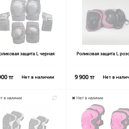
оликовая защита L черная
Роликовая защита L роз
900
тг
9 900
тг
Нет в наличии
Нет в нали
т в наличии
Нет в наличии