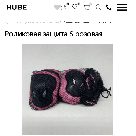
0
0
0
Детская защита для велосипеда
Роликовая защита S розовая
Роликовая защита S розовая