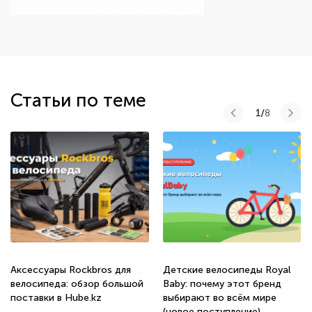
Статьи по теме
1/
8
Аксессуары Rockbros для
Детские велосипеды Royal
велосипеда: обзор большой
Baby: почему этот бренд
поставки в Hube.kz
выбирают во всём мире
(новое поступление)