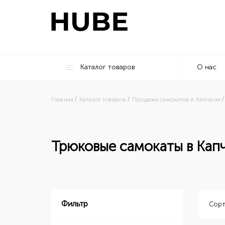
Каталог товаров
О нас
Главная
Каталог товаров
Продажа самокатов в Капчагае
Трюковые самокаты в Кап
Фильтр
Сорт