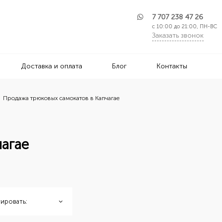
7 707 238 47 26
с 10:00 до 21:00, ПН-ВС
Заказать звонок
Доставка и оплата
Блог
Контакты
Продажа трюковых самокатов в Капчагае
чагае
ировать: