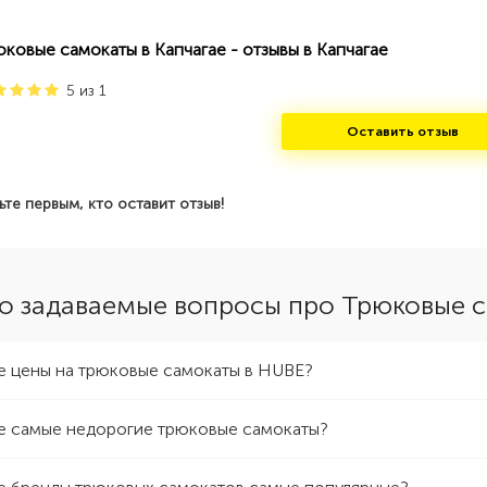
юковые самокаты в Капчагае - отзывы в Капчагае
5
из
1
Оставить отзыв
ьте первым, кто оставит отзыв!
о задаваемые вопросы про Трюковые с
е цены на трюковые самокаты в HUBE?
е самые недорогие трюковые самокаты?