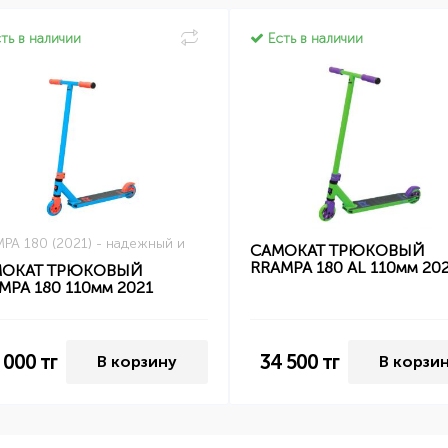
ть в наличии
Есть в наличии
PA 180 (2021) - надежный и
САМОКАТ ТРЮКОВЫЙ
RRAMPA 180 AL 110мм 20
МОКАТ ТРЮКОВЫЙ
MPA 180 110мм 2021
 000
тг
34 500
тг
В корзину
В корзи