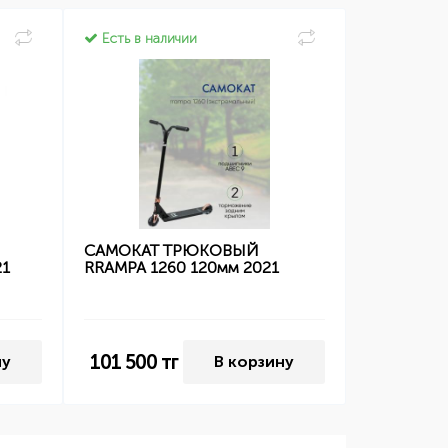
Есть в наличии
САМОКАТ ТРЮКОВЫЙ
21
RRAMPA 1260 120мм 2021
101 500
тг
ну
В корзину