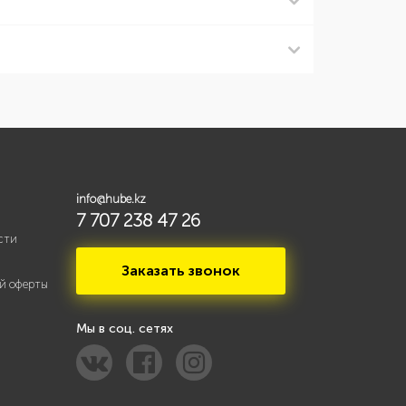
info@hube.kz
7 707 238 47 26
сти
Заказать звонок
й оферты
Мы в соц. сетях