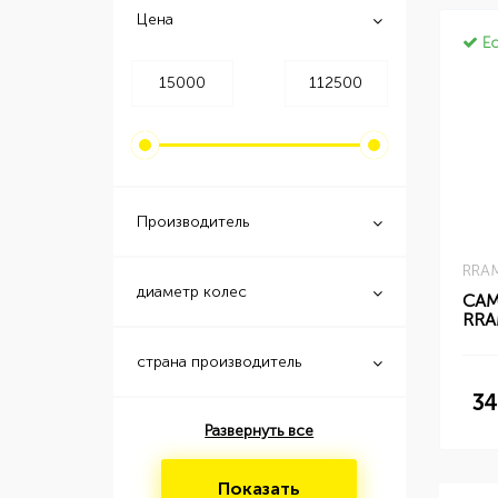
Цена
Ес
Производитель
RRAM
диаметр колес
СА
RRA
страна производитель
34
Развернуть все
Показать