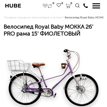
0
0
0
Продажа городских велосипедов в Астане
Велосипед Royal Baby MOKKA
Велосипед Royal Baby MOKKA 26'
PRO рама 15' ФИОЛЕТОВЫЙ