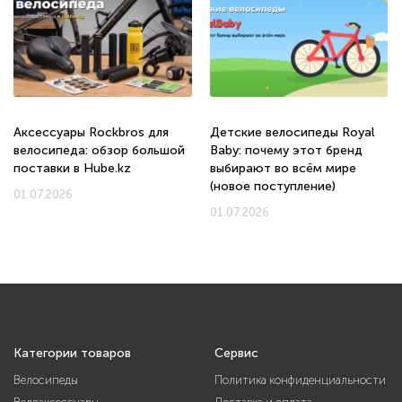
Аксессуары Rockbros для
Детские велосипеды Royal
велосипеда: обзор большой
Baby: почему этот бренд
поставки в Hube.kz
выбирают во всём мире
(новое поступление)
01.07.2026
01.07.2026
Категории товаров
Сервис
Велосипеды
Политика конфиденциальности