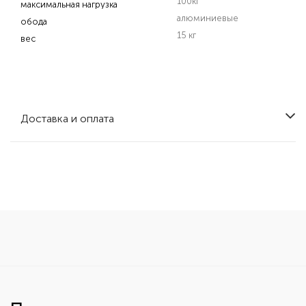
100кг
максимальная нагрузка
алюминиевые
обода
15 кг
вес
Доставка и оплата