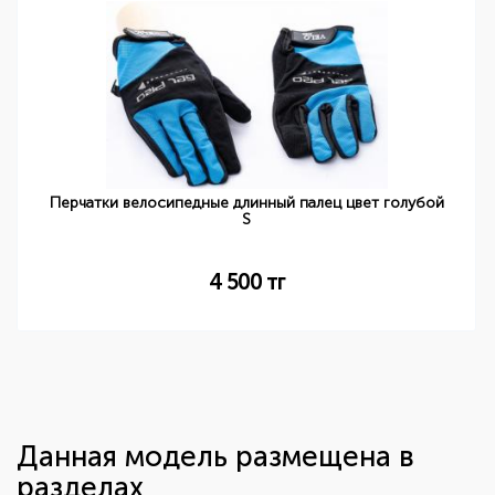
Перчатки велосипедные длинный палец цвет голубой
S
4 500
тг
Данная модель размещена в
разделах