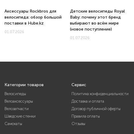
Аксессуары Rockbros для
Детские велосипеды Royal
велосипеда: обзор большой
Baby: почему этот бренд
поставки в Hube.kz
выбирают во всём мире
(новое поступление)
01.07.2026
01.07.2026
Категории товаров
Сервис
Велосипеды
Политика конфиденциальности
Велоаксессуары
Доставка и оплата
Велозапчасти
Договор публичной оферты
Шведские стенки
Правила оплаты
Самокаты
Отзывы