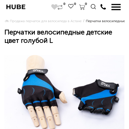
0
0
0
🚲 Продажа перчаток для велосипеда в Астане 
Перчатки велосипедные де
Перчатки велосипедные детские
цвет голубой L