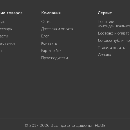
рии товаров
Компания
Сервис
еды
О нас
Политика
конфиденциально
ессуары
Доставка и оплата
Доставка и оплата
части
Блог
Договор публично
е стенки
Контакты
Правила оплаты
ы
Карта сайта
Отзывы
Производители
© 2017-2026 Все права защищены!, HUBE