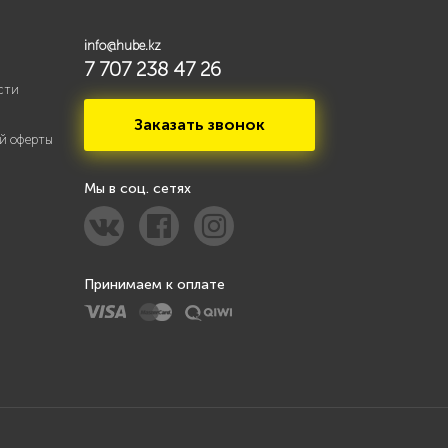
info@hube.kz
7 707 238 47 26
сти
Заказать звонок
й оферты
Мы в соц. сетях
Принимаем к оплате