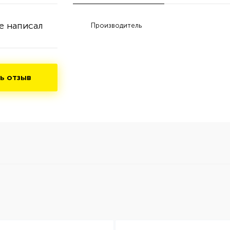
е написал
Производитель
ь отзыв