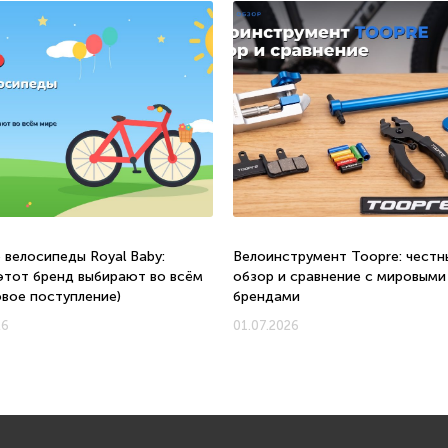
 велосипеды Royal Baby:
Велоинструмент Toopre: честн
этот бренд выбирают во всём
обзор и сравнение с мировыми
овое поступление)
брендами
26
01.07.2026