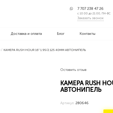
7 707 238 47 26
с 10:00 до 21:00, ПН-ВС
Заказать звонок
Доставка и оплата
Блог
Контакты
е
КАМЕРА RUSH HOUR 16" 1.95/2.125 40ММ АВТОНИПЕЛЬ
Оставить отзыв
КАМЕРА RUSH HOU
АВТОНИПЕЛЬ
Артикул:
280646