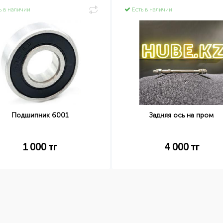
ь в наличии
Есть в наличии
Подшипник 6001
Задняя ось на пром
1 000
тг
4 000
тг