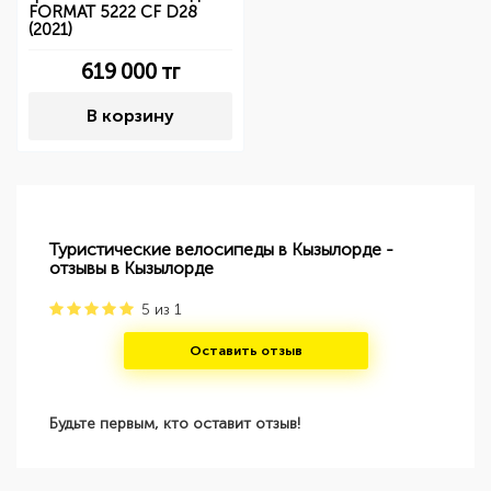
FORMAT 5222 CF D28
(2021)
619 000
тг
В корзину
Туристические велосипеды в Кызылорде -
отзывы в Кызылорде
5
из
1
Оставить отзыв
Будьте первым, кто оставит отзыв!