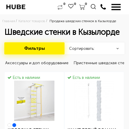
0
0
0
Главная
Каталог товаров
Продажа шведских стенкок в Кызылорде
Шведские стенки в Кызылорде
Фильтры
Сортировать:
 Аксессуары и доп оборудование 
 Пристенные шведская стенк
Есть в наличии
Есть в наличии