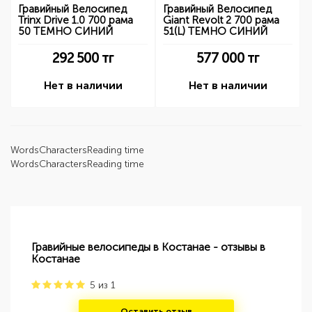
Гравийный Велосипед
Гравийный Велосипед
Trinx Drive 1.0 700 рама
Giant Revolt 2 700 рама
50 ТЕМНО СИНИЙ
51(L) ТЕМНО СИНИЙ
292 500
тг
577 000
тг
Нет в наличии
Нет в наличии
Words
Characters
Reading time
Words
Characters
Reading time
Гравийные велосипеды в Костанае - отзывы в
Костанае
5
из
1
Оставить отзыв