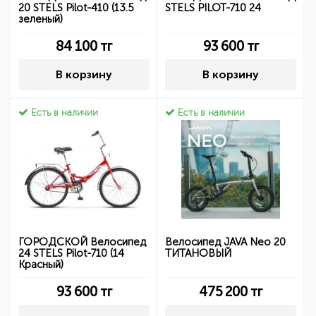
20 STELS Pilot-410 (13.5
STELS PILOT-710 24
зеленый)
84 100
тг
93 600
тг
В корзину
В корзину
Есть в наличии
Есть в наличии
ГОРОДСКОЙ Велосипед
Велосипед JAVA Neo 20
24 STELS Pilot-710 (14
ТИТАНОВЫЙ
Красный)
93 600
тг
475 200
тг