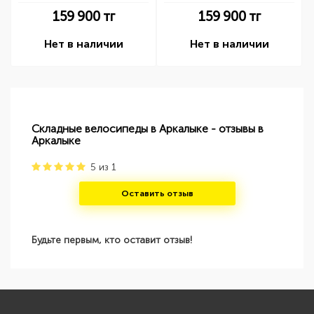
159 900
тг
159 900
тг
Нет в наличии
Нет в наличии
Складные велосипеды в Аркалыке - отзывы в
Аркалыке
5
из
1
Оставить отзыв
Будьте первым, кто оставит отзыв!