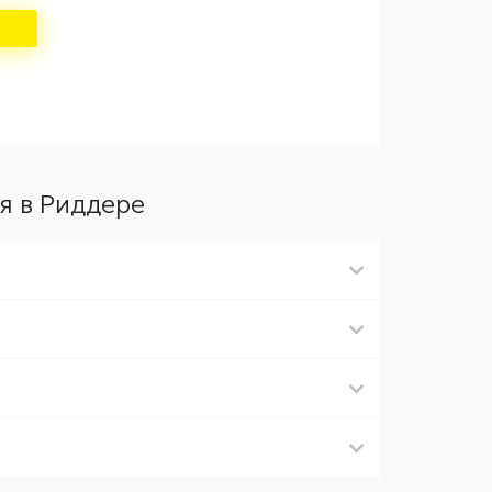
я в Риддере