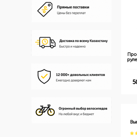
Про
рул
5
Вы