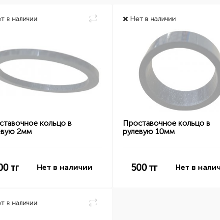
т в наличии
Нет в наличии
ставочное кольцо в
Проставочное кольцо в
евую 2мм
рулевую 10мм
00
тг
500
тг
Нет в наличии
Нет в нали
т в наличии