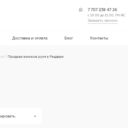
7 707 238 47 26
с 10:00 до 21:00, ПН-ВС
Заказать звонок
Доставка и оплата
Блог
Контакты
ре
Продажа выносов руля в Риддере
ировать: