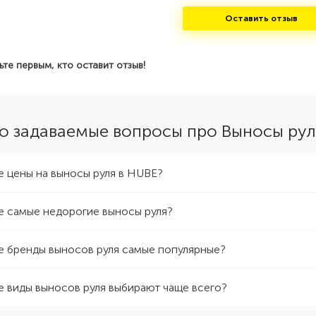
Оставить отзыв
ьте первым, кто оставит отзыв!
о задаваемые вопросы про Выносы рул
е цены на выносы руля в HUBE?
е самые недорогие выносы руля?
е бренды выносов руля самые популярные?
е виды выносов руля выбирают чаще всего?