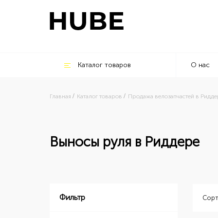
Каталог товаров
О нас
Главная
Каталог товаров
Продажа велозапчастей в Ридде
Выносы руля в Риддере
Фильтр
Сорт