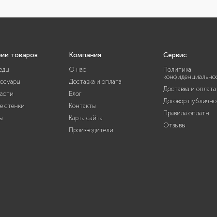
рии товаров
Компания
Сервис
еды
О нас
Политика
конфиденциально
ессуары
Доставка и оплата
Доставка и оплата
части
Блог
Договор публично
е стенки
Контакты
Правила оплаты
ы
Карта сайта
Отзывы
Производители