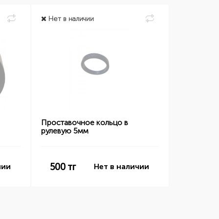
Нет в наличии
Проставочное кольцо в
рулевую 5мм
500
тг
чии
Нет в наличии