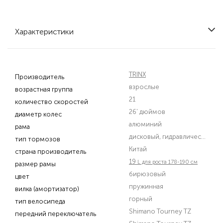
Характеристики
TRINX
Производитель
взрослые
возрастная группа
21
количество скоростей
26' дюймов
диаметр колес
алюминий
рама
дисковый, гидравлический
тип тормозов
Китай
страна производитель
19
L для роста 178-190 см
размер рамы
бирюзовый
цвет
пружинная
вилка (амортизатор)
горный
тип велосипеда
Shimano Tourney TZ
передний переключатель