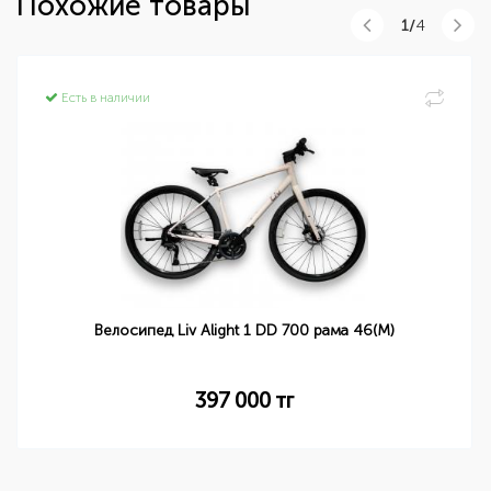
Похожие товары
1/
4
Есть в наличии
Велосипед Liv Alight 1 DD 700 рама 46(M)
397 000
тг