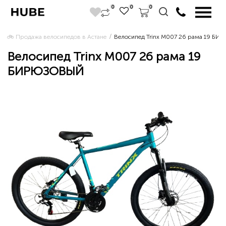
0
0
0
🚲 Продажа велосипедов в Астане 
Велосипед Trinx M007 26 рама 19 Б
Велосипед Trinx M007 26 рама 19
БИРЮЗОВЫЙ