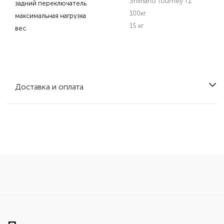
Shimano Tourney TZ
задний переключатель
100кг
максимальная нагрузка
15 кг
вес
Доставка и оплата