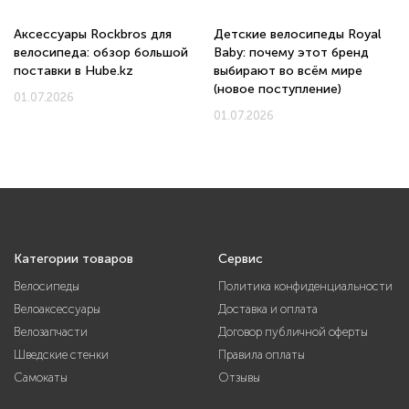
Аксессуары Rockbros для
Детские велосипеды Royal
велосипеда: обзор большой
Baby: почему этот бренд
поставки в Hube.kz
выбирают во всём мире
(новое поступление)
01.07.2026
01.07.2026
Категории товаров
Сервис
Велосипеды
Политика конфиденциальности
Велоаксессуары
Доставка и оплата
Велозапчасти
Договор публичной оферты
Шведские стенки
Правила оплаты
Самокаты
Отзывы