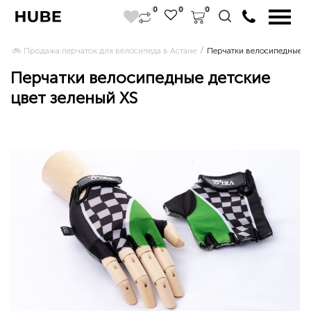
0
0
0
🚲 Продажа перчаток для велосипеда в Астане 
Перчатки велосипедные де
Перчатки велосипедные детские
цвет зеленый XS