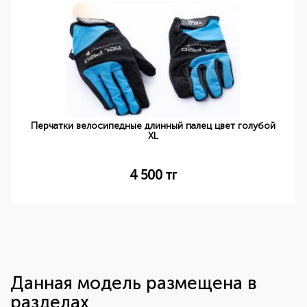
Перчатки велосипедные длинный палец цвет голубой
XL
4 500
тг
Данная модель размещена в
разделах