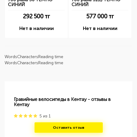
СИНИЙ
СИНИЙ
292 500
тг
577 000
тг
Нет в наличии
Нет в наличии
Words
Characters
Reading time
Words
Characters
Reading time
Гравийные велосипеды в Кентау - отзывы в
Кентау
5
из
1
Оставить отзыв