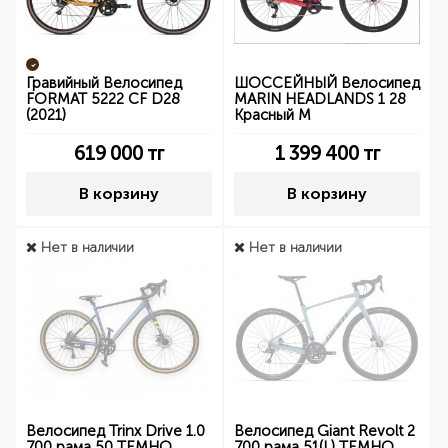
Гравийный Велосипед
ШОССЕЙНЫЙ Велосипед
FORMAT 5222 CF D28
MARIN HEADLANDS 1 28
(2021)
Красный М
619 000
тг
1 399 400
тг
В корзину
В корзину
Нет в наличии
Нет в наличии
Велосипед Trinx Drive 1.0
Велосипед Giant Revolt 2
700 рама 50 ТЕМНО
700 рама 51(L) ТЕМНО